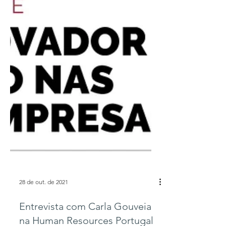
28 de out. de 2021