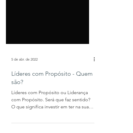
5 de abr. de 2022
Líderes com Propósito - Quem
são?
Líderes com Propósito ou Liderança
com Propósito. Será que faz sentido?
O que significa investir em ter na sua
empresa líderes que...